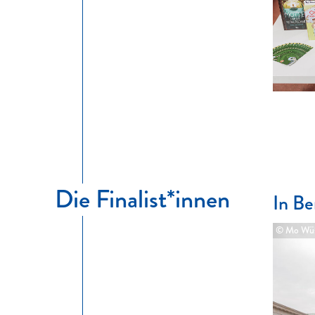
Die Finalist*innen
In Be
© Mo Wüs