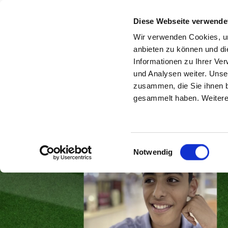
Diese Webseite verwende
Wir verwenden Cookies, um
anbieten zu können und di
Informationen zu Ihrer Ve
und Analysen weiter. Unse
zusammen, die Sie ihnen b
gesammelt haben. Weitere 
Home
Der Wettbewerb
Finale 2025
Einwilligungsauswahl
Notwendig