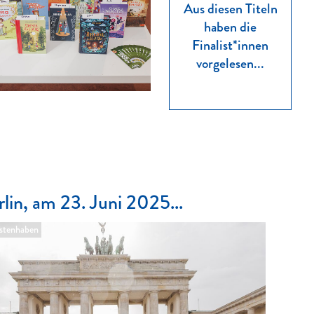
Aus diesen Titeln
haben die
Finalist*innen
vorgelesen...
rlin, am 23. Juni 2025...
tenhaben