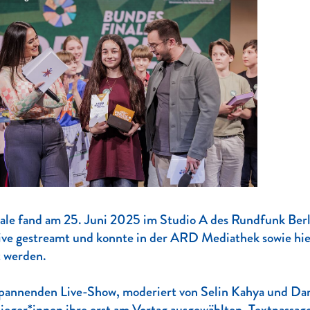
ale fand am 25. Juni 2025 im Studio A des Rundfunk Berl
ive gestreamt und konnte in der ARD Mediathek sowie hie
t werden.
spannenden Live-Show, moderiert von Selin Kahya und Danie
ieger*innen ihre erst am Vortag ausgewählten, Textpassa