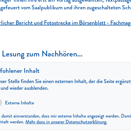
ngefeuert vom Saalpublikum und ihren zugeschalteten Sc
licher Bericht und Fotostrecke im Börsenblatt - Fachmag
 Lesung zum Nachhören...
ohlener Inhalt
ser Stelle finden Sie einen externen Inhalt, der die Seite ergänz
n und wieder ausblenden.
Externe Inhalte
n damit einverstanden, dass mir externe Inhalte angezeigt werden. D
ttelt werden.
Mehr dazu in unserer Datenschutzerklärung.