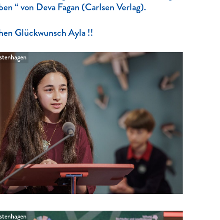
ben “ von Deva Fagan (Carlsen Verlag).
hen Glückwunsch Ayla !!
tenhagen
tenhagen