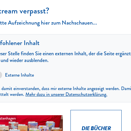
tream verpasst?
te Aufzeichnung hier zum Nachschauen...
ohlener Inhalt
ser Stelle finden Sie einen externen Inhalt, der die Seite ergänz
n und wieder ausblenden.
Externe Inhalte
n damit einverstanden, dass mir externe Inhalte angezeigt werden. D
ttelt werden.
Mehr dazu in unserer Datenschutzerklärung.
tenhagen
DIE BÜCHER