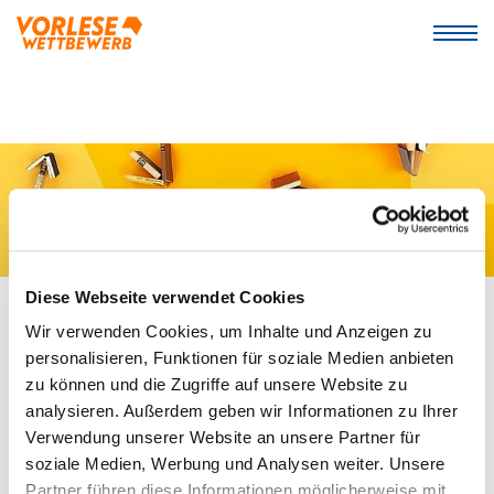
Diese Webseite verwendet Cookies
Wir verwenden Cookies, um Inhalte und Anzeigen zu
WETTBEWERB 2026/27
personalisieren, Funktionen für soziale Medien anbieten
zu können und die Zugriffe auf unsere Website zu
Registrierung für Schulen ab
analysieren. Außerdem geben wir Informationen zu Ihrer
Oktober 2026!
Verwendung unserer Website an unsere Partner für
soziale Medien, Werbung und Analysen weiter. Unsere
Ab Ende September/Anfang Oktober können sich
Partner führen diese Informationen möglicherweise mit