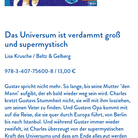
Das Universum ist verdammt groß
und supermystisch
Lisa Krusche / Beltz & Gelberg
978-3-407-75600-8 / 13,00 €
Gustav spricht nicht mehr. So lange, bis seine Mutter "den
Mann" aufgibt, der eh bald wieder weg sein wird. Charles
kratzt Gustavs Stummheit nicht, sie will mit ihm losziehen,
um seinen Vater zu finden. Und Gustavs Opa kommt mit
auf die Reise, die sie quer durch Europa führt, von Berlin
bis nach Istanbul. Und während Gustav immer wieder
zweifelt, ist Charles überzeugt von der supermystischen
Kraft des Universums und dass am Ende alles gut werden