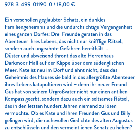
978-3-499-01190-0 / 18,00 €
Ein verschollen geglaubter Schatz, ein dunkles
Familiengeheimnis und die undurchsichtige Vergangenheit
eines ganzen Dorfes: Drei Freunde geraten in das
Abenteuer ihres Lebens, das nicht nur knifflige Rätsel,
sondern auch ungeahnte Gefahren bereithält …
Düster und abweisend thront das alte Herrenhaus
Darkmoor Hall auf der Klippe über dem südenglischen
Meer. Kate ist neu im Dorf und ahnt nicht, dass das
Geheimnis des Hauses sie bald in das allergrößte Abenteuer
ihres Lebens katapultieren wird – denn ihr neuer Freund
Gus hat von seinem Urgroßvater nicht nur einen antiken
Kompass geerbt, sondern dazu auch ein seltsames Rätsel,
das in den letzten hundert Jahren niemand zu lösen
vermochte. Ob es Kate und ihren Freunden Gus und Billy
gelingen wird, die rachevollen Gedichte des alten Augustus
zu entschlüsseln und den vermeintlichen Schatz zu heben?