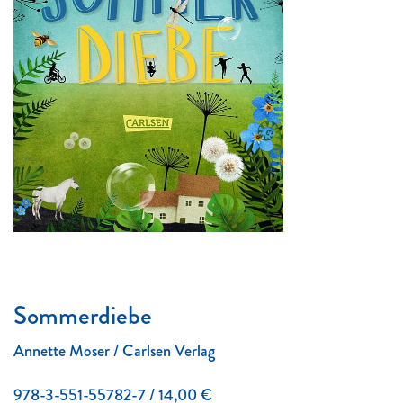
Sommerdiebe
Annette Moser / Carlsen Verlag
978-3-551-55782-7 / 14,00 €