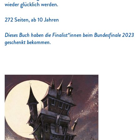
wieder glücklich werden.
272 Seiten, ab 10 Jahren
Dieses Buch haben die Finalist*innen beim Bundesfinale 2023
geschenkt bekommen.