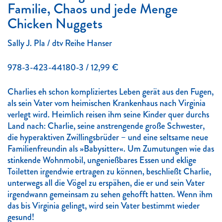
Familie, Chaos und jede Menge
Chicken Nuggets
Sally J. Pla / dtv Reihe Hanser
978-3-423-44180-3 / 12,99 €
Charlies eh schon kompliziertes Leben gerät aus den Fugen,
als sein Vater vom heimischen Krankenhaus nach Virginia
verlegt wird. Heimlich reisen ihm seine Kinder quer durchs
Land nach: Charlie, seine anstrengende große Schwester,
die hyperaktiven Zwillingsbrüder – und eine seltsame neue
Familienfreundin als »Babysitter«. Um Zumutungen wie das
stinkende Wohnmobil, ungenießbares Essen und eklige
Toiletten irgendwie ertragen zu können, beschließt Charlie,
unterwegs all die Vögel zu erspähen, die er und sein Vater
irgendwann gemeinsam zu sehen gehofft hatten. Wenn ihm
das bis Virginia gelingt, wird sein Vater bestimmt wieder
gesund!