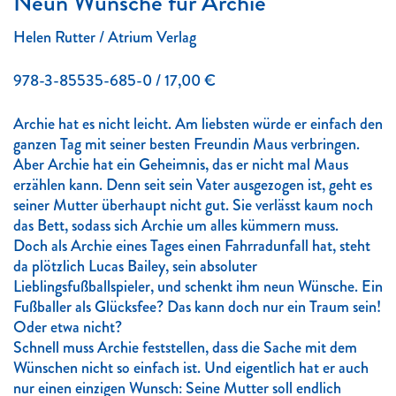
Neun Wünsche für Archie
Helen Rutter / Atrium Verlag
978-3-85535-685-0 / 17,00 €
Archie hat es nicht leicht. Am liebsten würde er einfach den
ganzen Tag mit seiner besten Freundin Maus verbringen.
Aber Archie hat ein Geheimnis, das er nicht mal Maus
erzählen kann. Denn seit sein Vater ausgezogen ist, geht es
seiner Mutter überhaupt nicht gut. Sie verlässt kaum noch
das Bett, sodass sich Archie um alles kümmern muss.
Doch als Archie eines Tages einen Fahrradunfall hat, steht
da plötzlich Lucas Bailey, sein absoluter
Lieblingsfußballspieler, und schenkt ihm neun Wünsche. Ein
Fußballer als Glücksfee? Das kann doch nur ein Traum sein!
Oder etwa nicht?
Schnell muss Archie feststellen, dass die Sache mit dem
Wünschen nicht so einfach ist. Und eigentlich hat er auch
nur einen einzigen Wunsch: Seine Mutter soll endlich