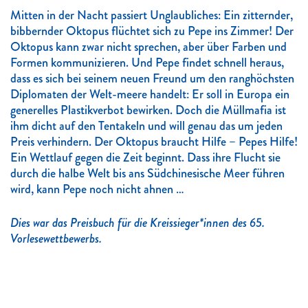
Mitten in der Nacht passiert Unglaubliches: Ein zitternder,
bibbernder Oktopus flüchtet sich zu Pepe ins Zimmer! Der
Oktopus kann zwar nicht sprechen, aber über Farben und
Formen kommunizieren. Und Pepe findet schnell heraus,
dass es sich bei seinem neuen Freund um den ranghöchsten
Diplomaten der Welt-meere handelt: Er soll in Europa ein
generelles Plastikverbot bewirken. Doch die Müllmafia ist
ihm dicht auf den Tentakeln und will genau das um jeden
Preis verhindern. Der Oktopus braucht Hilfe – Pepes Hilfe!
Ein Wettlauf gegen die Zeit beginnt. Dass ihre Flucht sie
durch die halbe Welt bis ans Südchinesische Meer führen
wird, kann Pepe noch nicht ahnen …
Dies war das Preisbuch für die Kreissieger*innen des 65.
Vorlesewettbewerbs.