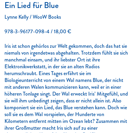
Ein Lied für Blue
Lynne Kelly / WooW Books
978-3-96177-098-4 / 18,00 €
Iris ist schon gehörlos zur Welt gekommen, doch das hat sie
niemals von irgendetwas abgehalten. Trotzdem fühlt sie sich
manchmal einsam, und ihr liebster Ort ist ihre
Elektronikwerkstatt, in der sie an alten Radios
herumschraubt. Eines Tages erfährt sie im
Biologieunterricht von einem Wal namens Blue, der nicht
mit anderen Walen kommunizieren kann, weil er in einer
höheren Tonlage singt. Der Wal erweckt Iris’ Mitgefühl, und
sie will ihm unbedingt zeigen, dass er nicht allein ist. Also
komponiert sie ein Lied, das Blue verstehen kann. Doch wie
soll sie es dem Wal vorspielen, der Hunderte von
Kilometern entfernt mitten im Ozean lebt? Zusammen mit
ihrer Großmutter macht Iris sich auf zu einer