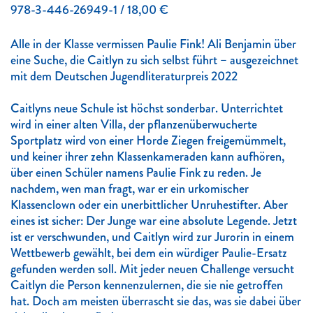
978-3-446-26949-1 / 18,00 €
Alle in der Klasse vermissen Paulie Fink! Ali Benjamin über
eine Suche, die Caitlyn zu sich selbst führt – ausgezeichnet
mit dem Deutschen Jugendliteraturpreis 2022
Caitlyns neue Schule ist höchst sonderbar. Unterrichtet
wird in einer alten Villa, der pflanzenüberwucherte
Sportplatz wird von einer Horde Ziegen freigemümmelt,
und keiner ihrer zehn Klassenkameraden kann aufhören,
über einen Schüler namens Paulie Fink zu reden. Je
nachdem, wen man fragt, war er ein urkomischer
Klassenclown oder ein unerbittlicher Unruhestifter. Aber
eines ist sicher: Der Junge war eine absolute Legende. Jetzt
ist er verschwunden, und Caitlyn wird zur Jurorin in einem
Wettbewerb gewählt, bei dem ein würdiger Paulie-Ersatz
gefunden werden soll. Mit jeder neuen Challenge versucht
Caitlyn die Person kennenzulernen, die sie nie getroffen
hat. Doch am meisten überrascht sie das, was sie dabei über